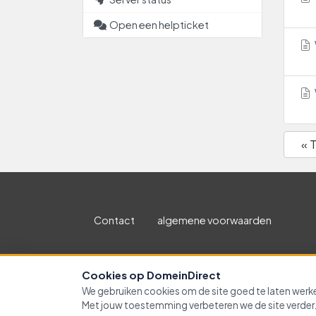
Open een helpticket
« 
Contact
algemene voorwaarden
Copyright 
Cookies op DomeinDirect
We gebruiken cookies om de site goed te laten wer
Cookievoorkeuren
Met jouw toestemming verbeteren we de site verder.