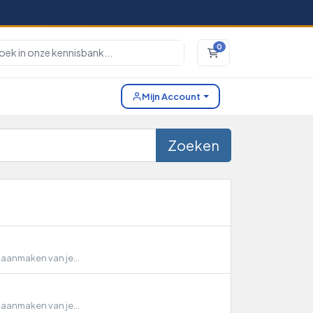
0
Winkelwagen
Mijn Account
Zoeken
 aanmaken van je...
 aanmaken van je...