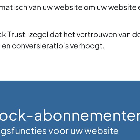
omatisch van uw website om uw website
ock Trust-zegel dat het vertrouwen van d
en conversieratio's verhoogt.
teLock-abonnemente
ngsfuncties voor uw website