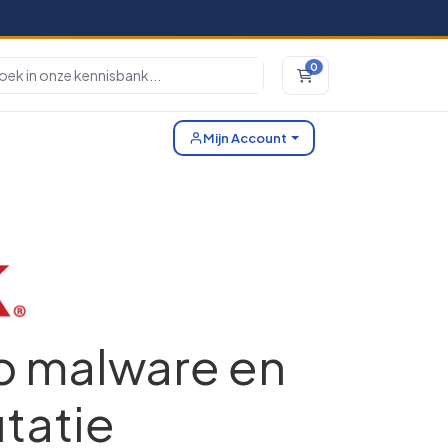
0
Winkelwagen
Mijn Account
p malware en
tatie