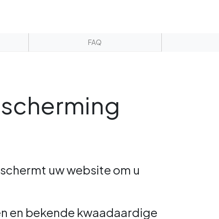
FAQ
escherming
beschermt uw website om u
den en bekende kwaadaardige