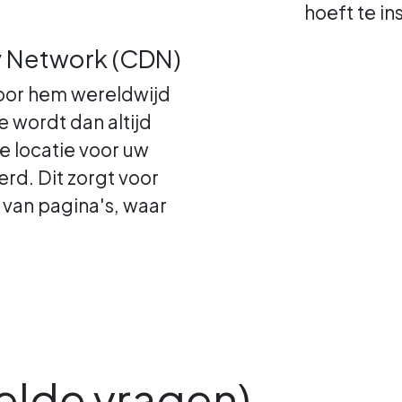
hoeft te in
y Network (CDN)
oor hem wereldwijd
e wordt dan altijd
de locatie voor uw
d. Dit zorgt voor
 van pagina's, waar
elde vragen)