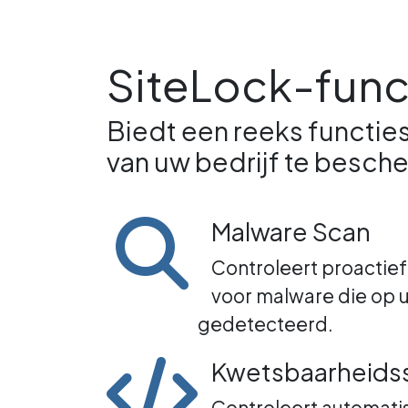
SiteLock-func
Biedt een reeks functie
van uw bedrijf te besch
Malware Scan
Controleert proactie
voor malware die op 
gedetecteerd.
Kwetsbaarheids
Controleert automati