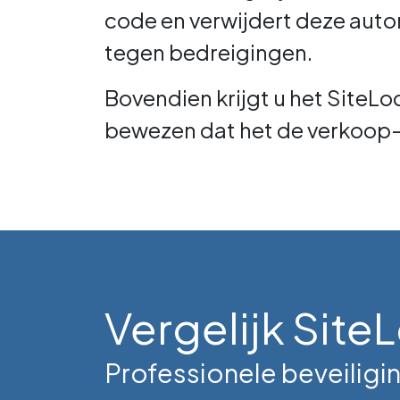
code en verwijdert deze aut
tegen bedreigingen.
Bovendien krijgt u het SiteL
bewezen dat het de verkoop- 
Vergelijk Si
Professionele beveiligi