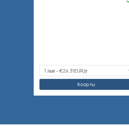
Koop nu