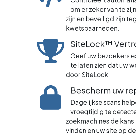
om er zeker van te zij
zijn en beveiligd zijn 
kwetsbaarheden.
SiteLock™ Vert
Geef uw bezoekers ex
te laten zien dat uw w
door SiteLock.
Bescherm uw rep
Dagelijkse scans hel
vroegtijdig te detect
zoekmachines de kans 
vinden en uw site op de 