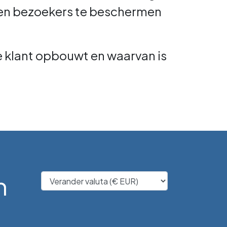
 en bezoekers te beschermen
e klant opbouwt en waarvan is
n