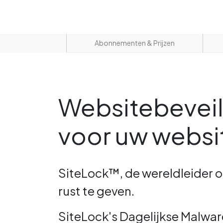
Abonnementen & Prijzen
Websitebevei
voor uw websi
SiteLock™, de wereldleider 
rust te geven.
SiteLock's Dagelijkse Malwa